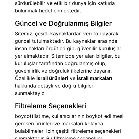
sürdürülebilir ve etik bir dünya için katkıda
bulunmak hedeflenmektedir.
Güncel ve Doğrulanmış Bilgiler
Sitemiz, çeşitli kaynaklardan veri toplayarak
güncel tutulmaktadır. Bu kaynaklar arasında
insan hakları örgütleri gibi güvenilir kuruluşlar
yer almaktadır. Sitemizde yer alan bilgiler, bu
kuruluşlar tarafından doğrulanmış olup,
güvenilirlik ve doğruluk ilkelerine dayanır.
Özellikle
İsrail ürünleri
ve
İsrail markaları
hakkında detaylı ve doğru bilgileri
sunmaktayız.
Filtreleme Seçenekleri
boycottlist.me, kullanıcılarının boykot edilmesi
gereken ürünleri ve markaları kolayca
bulabilmeleri için çeşitli filtreleme seçenekleri
sunmaktadır. Bu filtreleme seçenekleri