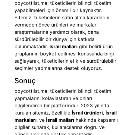
boycottlist.me, tüketicilerin bilinçli tüketim
yapabilmeleri için önemli bir kaynaktır.
Sitemiz, tüketicilerin satın alma kararlarını
vermeden önce ürünleri ve markaları
araştırmalarına yardımcı olarak, daha
sürdürülebilir bir dünya için katkıda
bulunmaktadır.
İsrail malları
gibi belirli ürün
gruplarının boykot edilmesi konusunda bilgi
sağlayarak, tüketicilerin etik ve sürdürülebilir
seçimler yapmalarına destek oluyoruz.
Sonuç
boycottlist.me, tüketicilerin bilinçli tüketim
yapmalarını kolaylaştıran ve onları
bilgilendiren bir platformdur. 2023 yılında
kurulan sitemiz, özellikle
İsrail ürünleri
,
İsrail
markaları
, ve
İsrail malları
hakkında kapsamlı
bilgiler sunarak, kullanıcılarına doğru ve
güncel verilerle destek olmaktadır.