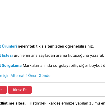
 Ürünleri
neler? tek tıkla sitemizden öğrenebilirsiniz.
 listesi
ürünlerini ana sayfadan arama kutucuğuna yazarak g
t Sorgulama
Markaları anında sorgulayabilir, diğer boykot ürü
n için Alternatif Öneri Gönder
ıt
İtiraz Et
tlist.me sitesi,
Filistin'deki kardeşlerimize yapılan zulmü en