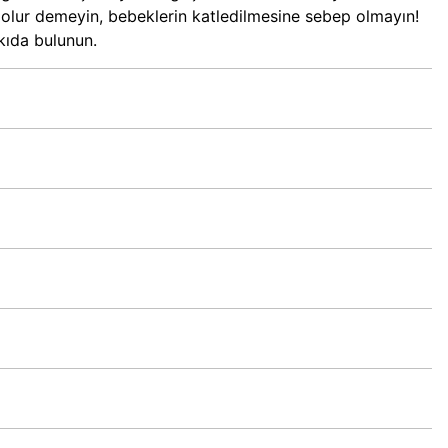
e olur demeyin, bebeklerin katledilmesine sebep olmayın!
tkıda bulunun.