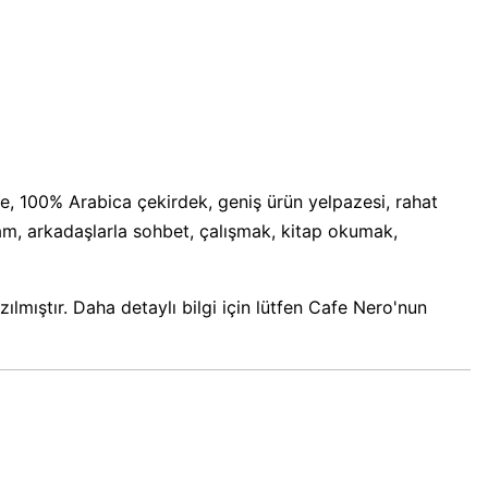
te, 100% Arabica çekirdek, geniş ürün yelpazesi, rahat
tam, arkadaşlarla sohbet, çalışmak, kitap okumak,
lmıştır. Daha detaylı bilgi için lütfen Cafe Nero'nun