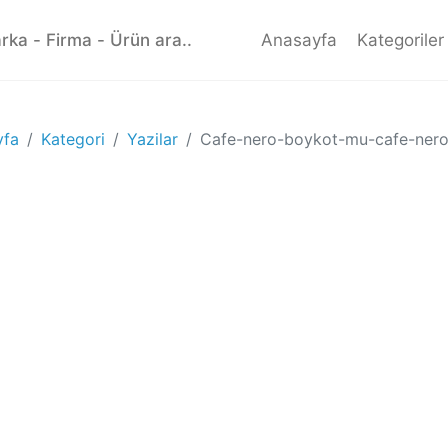
Anasayfa
Kategoriler
yfa
Kategori
Yazilar
Cafe-nero-boykot-mu-cafe-nero