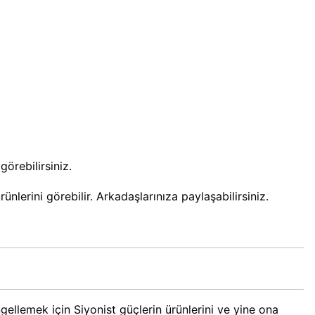
örebilirsiniz.
nlerini görebilir. Arkadaşlarınıza paylaşabilirsiniz.
gellemek için Siyonist güçlerin ürünlerini ve yine ona