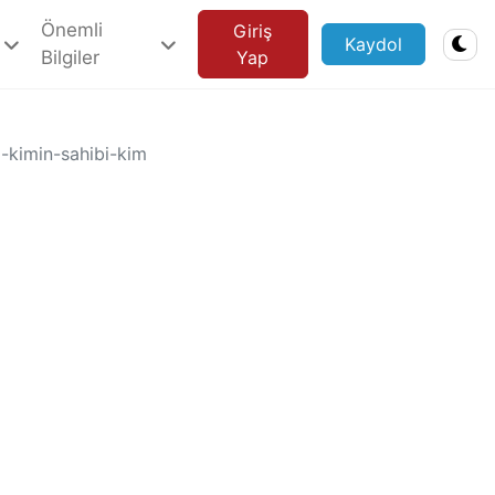
Önemli
Giriş
Kaydol
Bilgiler
Yap
-kimin-sahibi-kim