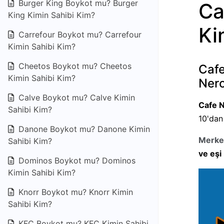
Burger King Boykot mu? Burger
Ca
King Kimin Sahibi Kim?
Ki
Carrefour Boykot mu? Carrefour
Kimin Sahibi Kim?
Cheetos Boykot mu? Cheetos
Cafe
Kimin Sahibi Kim?
Nero
Calve Boykot mu? Calve Kimin
Cafe 
Sahibi Kim?
10'dan
Danone Boykot mu? Danone Kimin
Merkez
Sahibi Kim?
ve eşi
Dominos Boykot mu? Dominos
Kimin Sahibi Kim?
Knorr Boykot mu? Knorr Kimin
Sahibi Kim?
KFC Boykot mu? KFC Kimin Sahibi