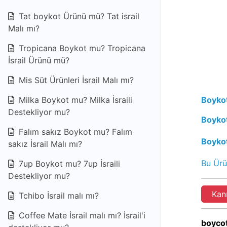
Tat boykot Ürünü mü? Tat israil
Malı mı?
Tropicana Boykot mu? Tropicana
İsrail Ürünü mü?
Mis Süt Ürünleri İsrail Malı mı?
Milka Boykot mu? Milka İsraili
Boykot
Destekliyor mu?
Boykot
Falım sakız Boykot mu? Falım
Boyko
sakız İsrail Malı mı?
Bu Ürü
7up Boykot mu? 7up İsraili
Destekliyor mu?
Kan
Tchibo İsrail malı mı?
Coffee Mate İsrail malı mı? İsrail'i
boycot