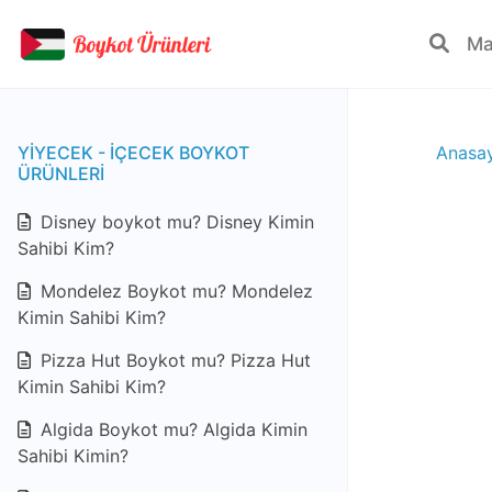
YIYECEK - IÇECEK BOYKOT
Anasa
ÜRÜNLERI
Disney boykot mu? Disney Kimin
Sahibi Kim?
Mondelez Boykot mu? Mondelez
Kimin Sahibi Kim?
Pizza Hut Boykot mu? Pizza Hut
Kimin Sahibi Kim?
Algida Boykot mu? Algida Kimin
Sahibi Kimin?