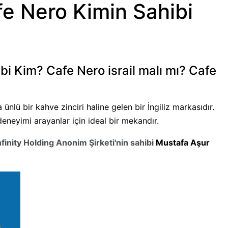
e Nero Kimin Sahibi
i Kim? Cafe Nero israil malı mı? Cafe
nlü bir kahve zinciri haline gelen bir İngiliz markasıdır.
 deneyimi arayanlar için ideal bir mekandır.
nfinity Holding Anonim Şirket
i'nin sahibi
Mustafa Aşur