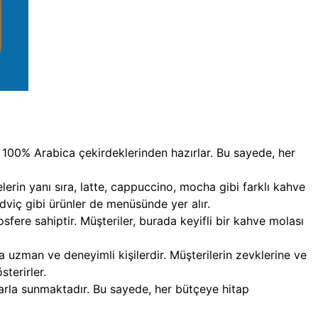
 100% Arabica çekirdeklerinden hazırlar. Bu sayede, her
erin yanı sıra, latte, cappuccino, mocha gibi farklı kahve
dviç gibi ürünler de menüsünde yer alır.
fere sahiptir. Müşteriler, burada keyifli bir kahve molası
uzman ve deneyimli kişilerdir. Müşterilerin zevklerine ve
terirler.
larla sunmaktadır. Bu sayede, her bütçeye hitap