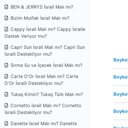
BEN & JERRYS İsrail Malı mı?
Bizim Mutfak İsrail Malı mı?
Cappy İsrail Malı mı? Cappy İsraile
Destek Veriyor mu?
Capri Sun İsrail Malı mı? Capri Sun
İsraili Destekliyor mu?
Boykot
Sırma Su ve İçecek İsrail Malı mı?
Carte D'Or İsrail Malı mı? Carte
Boykot
D'Or İsraili Destekliyor mu?
Boykot
Tukaş Kimin? Tukaş Türk Malı mı?
Cornetto İsrail Malı mı? Cornetto
Boykot
İsraili Destekliyor mu?
Danette İsrail Malı mı? Danette