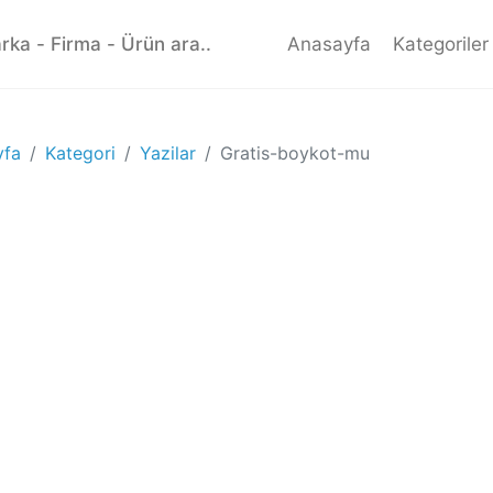
Anasayfa
Kategoriler
yfa
Kategori
Yazilar
Gratis-boykot-mu