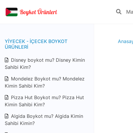
YIYECEK - IÇECEK BOYKOT
Anasa
ÜRÜNLERI
Disney boykot mu? Disney Kimin
Sahibi Kim?
Mondelez Boykot mu? Mondelez
Kimin Sahibi Kim?
Pizza Hut Boykot mu? Pizza Hut
Kimin Sahibi Kim?
Algida Boykot mu? Algida Kimin
Sahibi Kimin?