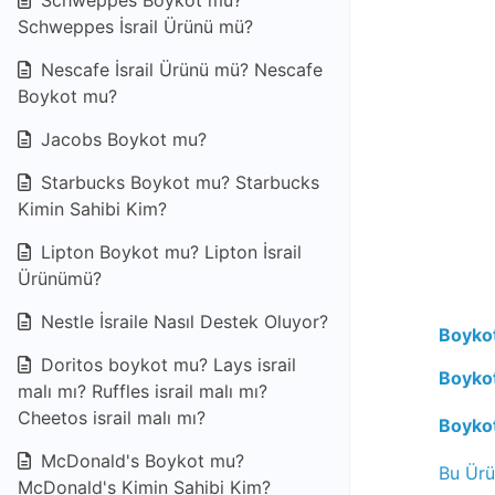
Schweppes Boykot mu?
Schweppes İsrail Ürünü mü?
Nescafe İsrail Ürünü mü? Nescafe
Boykot mu?
Jacobs Boykot mu?
Starbucks Boykot mu? Starbucks
Kimin Sahibi Kim?
Lipton Boykot mu? Lipton İsrail
Ürünümü?
Nestle İsraile Nasıl Destek Oluyor?
Boykot
Doritos boykot mu? Lays israil
Boykot
malı mı? Ruffles israil malı mı?
Cheetos israil malı mı?
Boyko
McDonald's Boykot mu?
Bu Ürü
McDonald's Kimin Sahibi Kim?