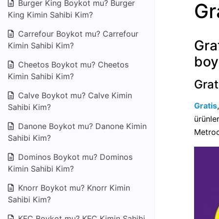
Burger King Boykot mu? Burger
Gr
King Kimin Sahibi Kim?
Carrefour Boykot mu? Carrefour
Gra
Kimin Sahibi Kim?
boy
Cheetos Boykot mu? Cheetos
Kimin Sahibi Kim?
Grat
Calve Boykot mu? Calve Kimin
Gratis
Sahibi Kim?
ürünle
Danone Boykot mu? Danone Kimin
Metroc
Sahibi Kim?
Dominos Boykot mu? Dominos
Kimin Sahibi Kim?
Knorr Boykot mu? Knorr Kimin
Sahibi Kim?
KFC Boykot mu? KFC Kimin Sahibi