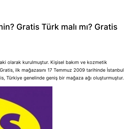
min? Gratis Türk malı mı? Gratis
raki olarak kurulmuştur. Kişisel bakım ve kozmetik
n Gratis, ilk mağazasını 17 Temmuz 2009 tarihinde İstanbul
is, Türkiye genelinde geniş bir mağaza ağı oluşturmuştur.