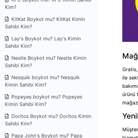
Kim?
KitKat Boykot mu? KitKat Kimin
Sahibi Kim?
Lay's Boykot mu? Lay's Kimin
Sahibi Kim?
Mağa
Nestle Boykot mu? Nestle Kimin
Sahibi Kim?
Gratis
Nesquik boykot mu? Nesquik
ile se
Kimin Sahibi Kim?
bakımı
ürünü 
Popeyes boykot mu? Popeyes
mağaza
Kimin Sahibi Kim?
Yeni
Doritos Boykot mu? Doritos Kimin
Sahibi Kim?
Müşter
Papa John's Boykot mu? Papa
hizmet