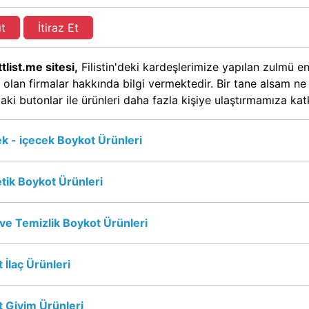
ıt
İtiraz Et
tlist.me sitesi,
Filistin'deki kardeşlerimize yapılan zulmü en
 olan firmalar hakkında bilgi vermektedir. Bir tane alsam n
aki butonlar ile ürünleri daha fazla kişiye ulaştırmamıza ka
k - içecek Boykot Ürünleri
ik Boykot Ürünleri
 ve Temizlik Boykot Ürünleri
 İlaç Ürünleri
 Giyim Ürünleri