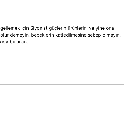
gellemek için Siyonist güçlerin ürünlerini ve yine ona
e olur demeyin, bebeklerin katledilmesine sebep olmayın!
tkıda bulunun.