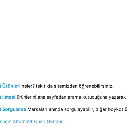
 Ürünleri
neler? tek tıkla sitemizden öğrenebilirsiniz.
 listesi
ürünlerini ana sayfadan arama kutucuğuna yazarak g
t Sorgulama
Markaları anında sorgulayabilir, diğer boykot ürü
n için Alternatif Öneri Gönder