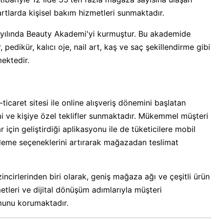
artlarda kişisel bakım hizmetleri sunmaktadır.
2 yılında Beauty Akademi'yi kurmuştur. Bu akademide
edikür, kalıcı oje, nail art, kaş ve saç şekillendirme gibi
ektedir.
-ticaret sitesi ile online alışveriş dönemini başlatan
 ve kişiye özel teklifler sunmaktadır. Mükemmel müşteri
r için geliştirdiği aplikasyonu ile de tüketicilere mobil
 ödeme seçeneklerini artırarak mağazadan teslimat
ncirlerinden biri olarak, geniş mağaza ağı ve çeşitli ürün
metleri ve dijital dönüşüm adımlarıyla müşteri
munu korumaktadır.