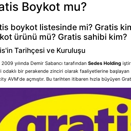
atis Boykot mu?
tis boykot listesinde mi?
Gratis ki
kot ürünü mü? Gratis sahibi kim?
is'in Tarihçesi ve Kuruluşu
, 2009 yılında Demir Sabancı tarafından
Sedes Holding
işti
ri odaklı bir perakende zinciri olarak faaliyetlerine başlaya
ity AVM'de açmıştır. Bu tarihten itibaren hızla büyüyen Grat