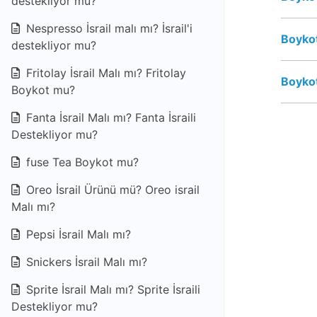
destekliyor mu?
Nespresso İsrail malı mı? İsrail'i
Boykot
destekliyor mu?
Fritolay İsrail Malı mı? Fritolay
Boykot
Boykot mu?
Fanta İsrail Malı mı? Fanta İsraili
Destekliyor mu?
fuse Tea Boykot mu?
Oreo İsrail Ürünü mü? Oreo israil
Malı mı?
Pepsi İsrail Malı mı?
Snickers İsrail Malı mı?
Sprite İsrail Malı mı? Sprite İsraili
Destekliyor mu?