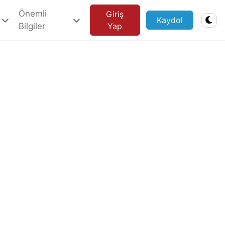
Önemli
Giriş
Kaydol
Bilgiler
Yap