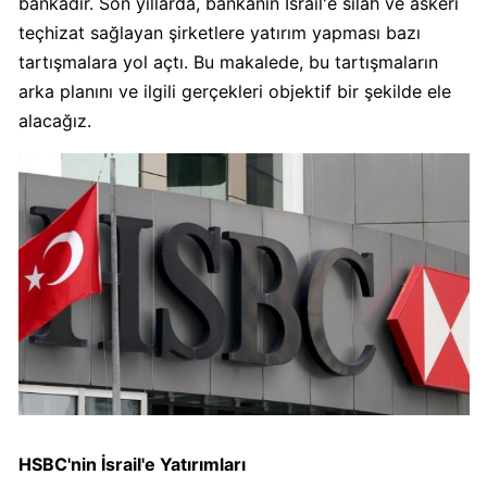
bankadır. Son yıllarda, bankanın İsrail'e silah ve askeri
teçhizat sağlayan şirketlere yatırım yapması bazı
Algida
tartışmalara yol açtı. Bu makalede, bu tartışmaların
Boykot
mu?
arka planını ve ilgili gerçekleri objektif bir şekilde ele
Algida
alacağız.
Kimin
Sahibi
Kimin?
Burger
King
Boykot
mu?
Burger
King
Kimin
Sahibi
HSBC'nin İsrail'e Yatırımları
Kim?