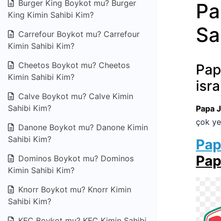
Burger King Boykot mu? Burger
Pa
King Kimin Sahibi Kim?
Sa
Carrefour Boykot mu? Carrefour
Kimin Sahibi Kim?
Cheetos Boykot mu? Cheetos
Pap
Kimin Sahibi Kim?
isr
Calve Boykot mu? Calve Kimin
Sahibi Kim?
Papa J
çok ye
Danone Boykot mu? Danone Kimin
Sahibi Kim?
Pap
Pap
Dominos Boykot mu? Dominos
Kimin Sahibi Kim?
Knorr Boykot mu? Knorr Kimin
Sahibi Kim?
KFC Boykot mu? KFC Kimin Sahibi