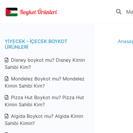
YIYECEK - IÇECEK BOYKOT
Anasa
ÜRÜNLERI
Disney boykot mu? Disney Kimin
Sahibi Kim?
Mondelez Boykot mu? Mondelez
Kimin Sahibi Kim?
Pizza Hut Boykot mu? Pizza Hut
Kimin Sahibi Kim?
Algida Boykot mu? Algida Kimin
Sahibi Kimin?