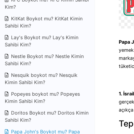
Kim?
KitKat Boykot mu? KitKat Kimin
Sahibi Kim?
Lay's Boykot mu? Lay's Kimin
Papa J
Sahibi Kim?
yemek 
Nestle Boykot mu? Nestle Kimin
markay
Sahibi Kim?
tüketic
Nesquik boykot mu? Nesquik
Kimin Sahibi Kim?
1. İsra
Popeyes boykot mu? Popeyes
Kimin Sahibi Kim?
gerçek
açıkça
Doritos Boykot mu? Doritos Kimin
Sahibi Kim?
Tep
Papa John's Boykot mu? Papa