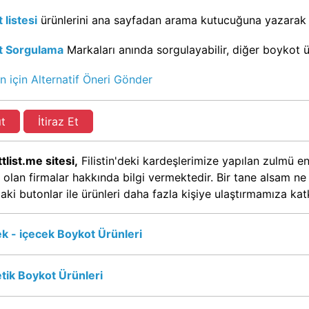
 listesi
ürünlerini ana sayfadan arama kutucuğuna yazarak g
t Sorgulama
Markaları anında sorgulayabilir, diğer boykot ürü
n için Alternatif Öneri Gönder
ıt
İtiraz Et
tlist.me sitesi,
Filistin'deki kardeşlerimize yapılan zulmü en
 olan firmalar hakkında bilgi vermektedir. Bir tane alsam n
aki butonlar ile ürünleri daha fazla kişiye ulaştırmamıza ka
k - içecek Boykot Ürünleri
ik Boykot Ürünleri