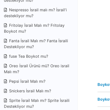
destekliyor mu?
Nespresso İsrail malı mı? İsrail'i
destekliyor mu?
Fritolay İsrail Malı mı? Fritolay
Boykot mu?
Fanta İsrail Malı mı? Fanta İsraili
Destekliyor mu?
fuse Tea Boykot mu?
Oreo İsrail Ürünü mü? Oreo israil
Malı mı?
Pepsi İsrail Malı mı?
Boykot
Snickers İsrail Malı mı?
Boykot
Sprite İsrail Malı mı? Sprite İsraili
Destekliyor mu?