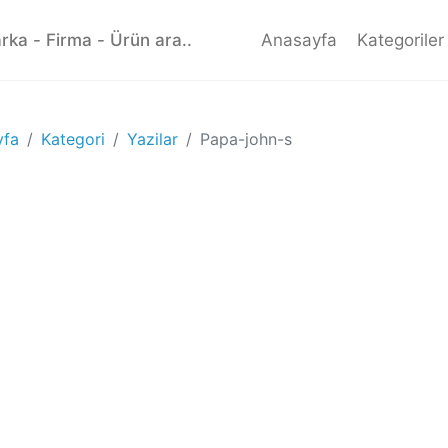
Anasayfa
Kategoriler
yfa
Kategori
Yazilar
Papa-john-s