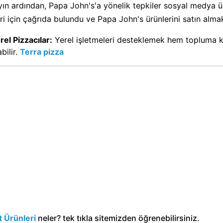
yın ardından, Papa John's'a yönelik tepkiler sosyal medya üz
ri için çağrıda bulundu ve Papa John's ürünlerini satın alma
rel Pizzacılar:
Yerel işletmeleri desteklemek hem topluma ka
abilir.
Terra pizza
 Ürünleri
neler? tek tıkla sitemizden öğrenebilirsiniz.