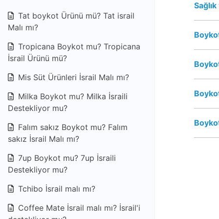
Sağlık
Tat boykot Ürünü mü? Tat israil
Malı mı?
Boykot
Tropicana Boykot mu? Tropicana
İsrail Ürünü mü?
Boykot
Mis Süt Ürünleri İsrail Malı mı?
Boykot
Milka Boykot mu? Milka İsraili
Destekliyor mu?
Boykot
Falım sakız Boykot mu? Falım
sakız İsrail Malı mı?
7up Boykot mu? 7up İsraili
Destekliyor mu?
Tchibo İsrail malı mı?
Coffee Mate İsrail malı mı? İsrail'i