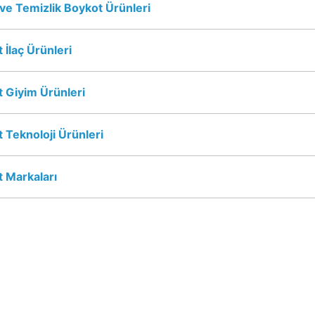
 ve Temizlik Boykot Ürünleri
 İlaç Ürünleri
 Giyim Ürünleri
 Teknoloji Ürünleri
 Markaları