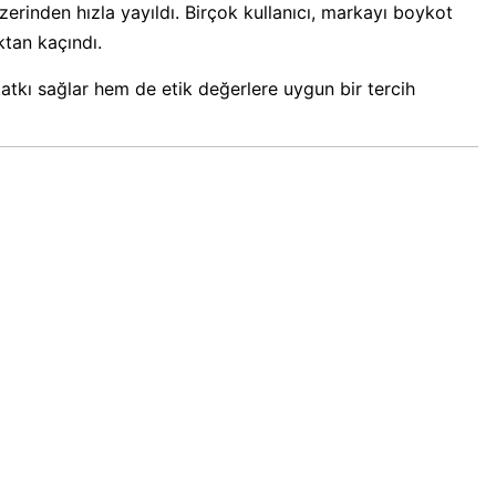
erinden hızla yayıldı. Birçok kullanıcı, markayı boykot
ktan kaçındı.
tkı sağlar hem de etik değerlere uygun bir tercih