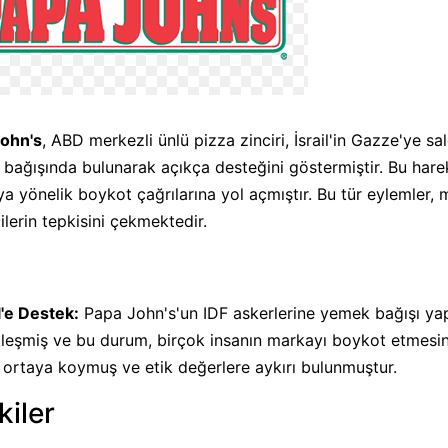
ohn's
, ABD merkezli ünlü pizza zinciri, İsrail'in Gazze'ye sa
bağışında bulunarak açıkça desteğini göstermiştir. Bu hareke
a yönelik boykot çağrılarına yol açmıştır. Bu tür eylemler, 
ilerin tepkisini çekmektedir.
il'e Destek:
Papa John's'un IDF askerlerine yemek bağışı yapma
leşmiş ve bu durum, birçok insanın markayı boykot etmesin
 ortaya koymuş ve etik değerlere aykırı bulunmuştur.
kiler