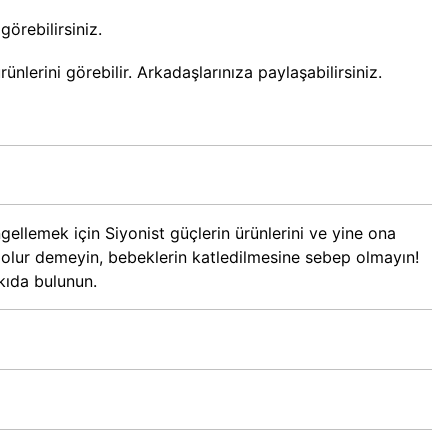
örebilirsiniz.
nlerini görebilir. Arkadaşlarınıza paylaşabilirsiniz.
gellemek için Siyonist güçlerin ürünlerini ve yine ona
e olur demeyin, bebeklerin katledilmesine sebep olmayın!
tkıda bulunun.