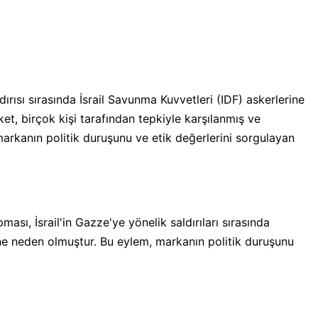
ldırısı sırasında İsrail Savunma Kuvvetleri (IDF) askerlerine
t, birçok kişi tarafından tepkiyle karşılanmış ve
markanın politik duruşunu ve etik değerlerini sorgulayan
sı, İsrail'in Gazze'ye yönelik saldırıları sırasında
e neden olmuştur. Bu eylem, markanın politik duruşunu