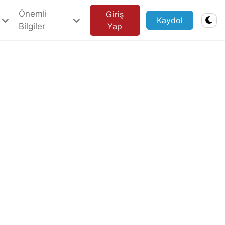
Önemli
Giriş
Kaydol
Bilgiler
Yap