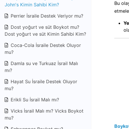
Bu ola
John's Kimin Sahibi Kim?
etmele
Perrier İsraile Destek Veriyor mu?
Ye
Dost yoğurt ve süt Boykot mu?
ol
Dost yoğurt ve süt Kimin Sahibi Kim?
Coca-Cola İsraile Destek Oluyor
mu?
Damla su ve Turkuaz İsrail Malı
mı?
Hayat Su İsraile Destek Oluyor
mu?
Erikli Su İsrail Malı mı?
Vicks İsrail Malı mı? Vicks Boykot
mu?
Boykot