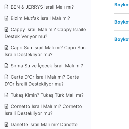
Boykot
BEN & JERRYS İsrail Malı mı?
Bizim Mutfak İsrail Malı mı?
Boykot
Cappy İsrail Malı mı? Cappy İsraile
Destek Veriyor mu?
Boykot
Capri Sun İsrail Malı mı? Capri Sun
İsraili Destekliyor mu?
Sırma Su ve İçecek İsrail Malı mı?
Carte D'Or İsrail Malı mı? Carte
D'Or İsraili Destekliyor mu?
Tukaş Kimin? Tukaş Türk Malı mı?
Cornetto İsrail Malı mı? Cornetto
İsraili Destekliyor mu?
Danette İsrail Malı mı? Danette