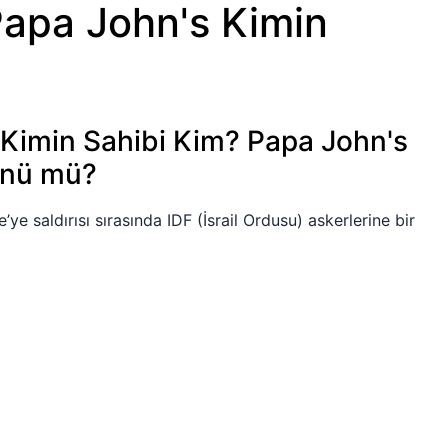
apa John's Kimin
Kimin Sahibi Kim? Papa John's
rünü mü?
ye saldırısı sırasında IDF (İsrail Ordusu) askerlerine bir