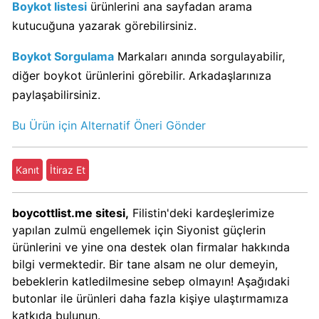
Boykot listesi
ürünlerini ana sayfadan arama
Kimin
Sahibi
kutucuğuna yazarak görebilirsiniz.
Kim?
Boykot Sorgulama
Markaları anında sorgulayabilir,
diğer boykot ürünlerini görebilir. Arkadaşlarınıza
Nestle
paylaşabilirsiniz.
Boykot
mu?
Bu Ürün için Alternatif Öneri Gönder
Nestle
Kimin
Kanıt
İtiraz Et
Sahibi
Kim?
boycottlist.me sitesi,
Filistin'deki kardeşlerimize
yapılan zulmü engellemek için Siyonist güçlerin
Nesquik
ürünlerini ve yine ona destek olan firmalar hakkında
boykot
bilgi vermektedir. Bir tane alsam ne olur demeyin,
mu?
bebeklerin katledilmesine sebep olmayın! Aşağıdaki
Nesquik
butonlar ile ürünleri daha fazla kişiye ulaştırmamıza
Kimin
katkıda bulunun.