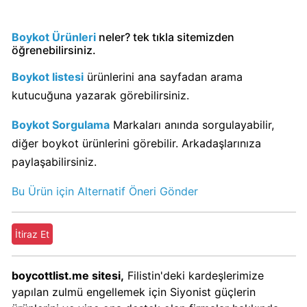
Kimin
Sahibi
Boykot Ürünleri
neler? tek tıkla sitemizden
Kim?
öğrenebilirsiniz.
Boykot listesi
ürünlerini ana sayfadan arama
Nestle
kutucuğuna yazarak görebilirsiniz.
Boykot
mu?
Boykot Sorgulama
Markaları anında sorgulayabilir,
Nestle
diğer boykot ürünlerini görebilir. Arkadaşlarınıza
Kimin
paylaşabilirsiniz.
Sahibi
Kim?
Bu Ürün için Alternatif Öneri Gönder
Nesquik
İtiraz Et
boykot
mu?
Nesquik
boycottlist.me sitesi,
Filistin'deki kardeşlerimize
Kimin
yapılan zulmü engellemek için Siyonist güçlerin