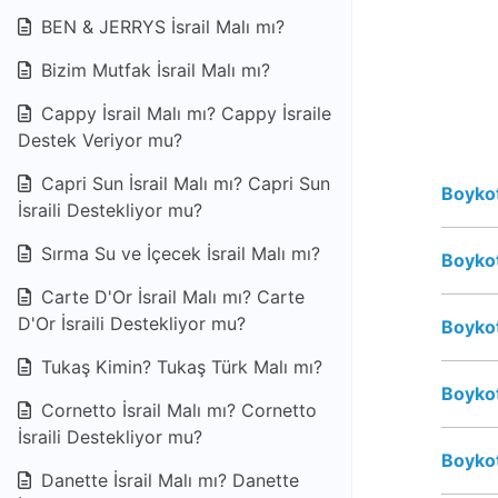
BEN & JERRYS İsrail Malı mı?
Bizim Mutfak İsrail Malı mı?
Cappy İsrail Malı mı? Cappy İsraile
Destek Veriyor mu?
Capri Sun İsrail Malı mı? Capri Sun
Boykot
İsraili Destekliyor mu?
Sırma Su ve İçecek İsrail Malı mı?
Boykot
Carte D'Or İsrail Malı mı? Carte
D'Or İsraili Destekliyor mu?
Boykot
Tukaş Kimin? Tukaş Türk Malı mı?
Boykot
Cornetto İsrail Malı mı? Cornetto
İsraili Destekliyor mu?
Boykot
Danette İsrail Malı mı? Danette