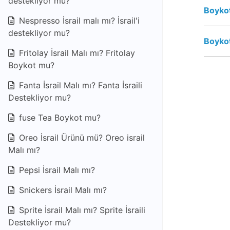
destekliyor mu?
Boykot
Nespresso İsrail malı mı? İsrail'i
destekliyor mu?
Boykot
Fritolay İsrail Malı mı? Fritolay
Boykot mu?
Fanta İsrail Malı mı? Fanta İsraili
Destekliyor mu?
fuse Tea Boykot mu?
Oreo İsrail Ürünü mü? Oreo israil
Malı mı?
Pepsi İsrail Malı mı?
Snickers İsrail Malı mı?
Sprite İsrail Malı mı? Sprite İsraili
Destekliyor mu?