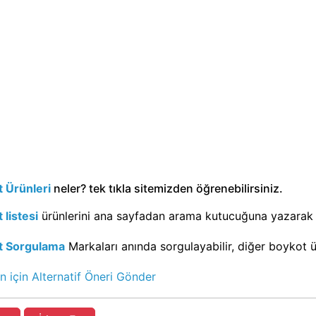
 Ürünleri
neler? tek tıkla sitemizden öğrenebilirsiniz.
 listesi
ürünlerini ana sayfadan arama kutucuğuna yazarak g
t Sorgulama
Markaları anında sorgulayabilir, diğer boykot ürü
n için Alternatif Öneri Gönder