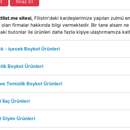
ıt
İtiraz Et
tlist.me sitesi,
Filistin'deki kardeşlerimize yapılan zulmü en
 olan firmalar hakkında bilgi vermektedir. Bir tane alsam n
aki butonlar ile ürünleri daha fazla kişiye ulaştırmamıza ka
k - içecek Boykot Ürünleri
ik Boykot Ürünleri
 ve Temizlik Boykot Ürünleri
 İlaç Ürünleri
 Giyim Ürünleri