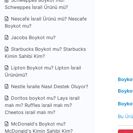
Schweppes Boykot mu?
Schweppes İsrail Ürünü mü?
Nescafe İsrail Ürünü mü? Nescafe
Boykot mu?
Jacobs Boykot mu?
Starbucks Boykot mu? Starbucks
Kimin Sahibi Kim?
Lipton Boykot mu? Lipton İsrail
Ürünümü?
Boykot
Nestle İsraile Nasıl Destek Oluyor?
Boykot
Doritos boykot mu? Lays israil
Boyko
malı mı? Ruffles israil malı mı?
Cheetos israil malı mı?
Bu Ürü
McDonald's Boykot mu?
McDonald's Kimin Sahibi Kim?