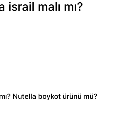
 israil malı mı?
ı mı? Nutella boykot ürünü mü?