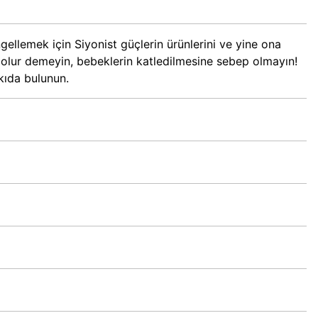
gellemek için Siyonist güçlerin ürünlerini ve yine ona
e olur demeyin, bebeklerin katledilmesine sebep olmayın!
tkıda bulunun.