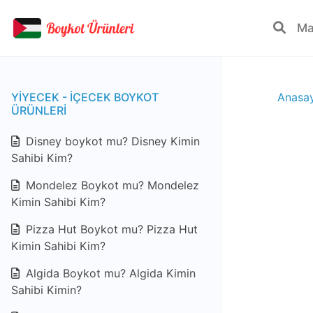
YIYECEK - IÇECEK BOYKOT
Anasa
ÜRÜNLERI
Disney boykot mu? Disney Kimin
Sahibi Kim?
Mondelez Boykot mu? Mondelez
Kimin Sahibi Kim?
Pizza Hut Boykot mu? Pizza Hut
Kimin Sahibi Kim?
Algida Boykot mu? Algida Kimin
Sahibi Kimin?