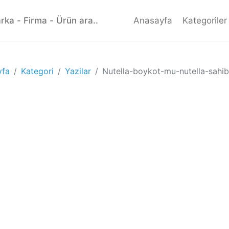
Anasayfa
Kategoriler
yfa
Kategori
Yazilar
Nutella-boykot-mu-nutella-sahib