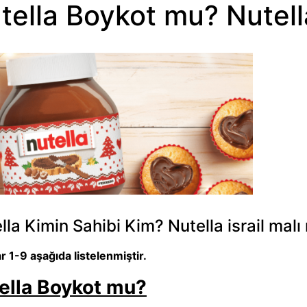
tella Boykot mu? Nutella
lla Kimin Sahibi Kim? Nutella israil mal
ar 1-9 aşağıda listelenmiştir.
ella Boykot mu?