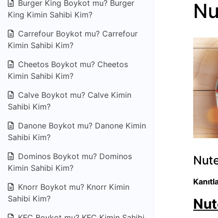
Burger King Boykot mu? Burger
Nu
King Kimin Sahibi Kim?
Carrefour Boykot mu? Carrefour
Kimin Sahibi Kim?
Cheetos Boykot mu? Cheetos
Kimin Sahibi Kim?
Calve Boykot mu? Calve Kimin
Sahibi Kim?
Danone Boykot mu? Danone Kimin
Sahibi Kim?
Dominos Boykot mu? Dominos
Nute
Kimin Sahibi Kim?
Kanıtl
Knorr Boykot mu? Knorr Kimin
Sahibi Kim?
Nut
KFC Boykot mu? KFC Kimin Sahibi